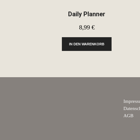
Daily Planner
8,99
€
IN DEN WARENKORB
Impres
Datensc
AGB