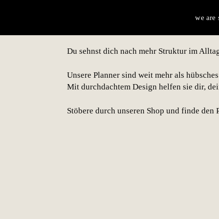
Weil
we are
Du sehnst dich nach mehr Struktur im Alltag
Unsere Planner sind weit mehr als hübsches 
Mit durchdachtem Design helfen sie dir, dei
Stöbere durch unseren Shop und finde den Pl