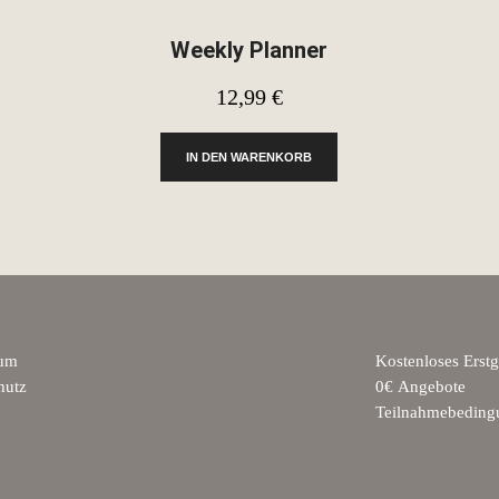
Weekly Planner
12,99
€
IN DEN WARENKORB
sum
Kostenloses Erst
hutz
0€ Angebote
Teilnahmebeding