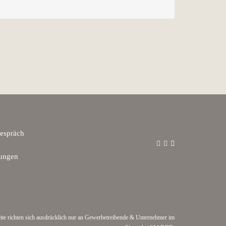
gespräch
ungen
ite richten sich ausdrücklich nur an Gewerbetreibende & Unternehmer im